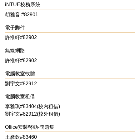
iNTUE校務系統
胡雅音 #82901
電子郵件
許惟軒#82902